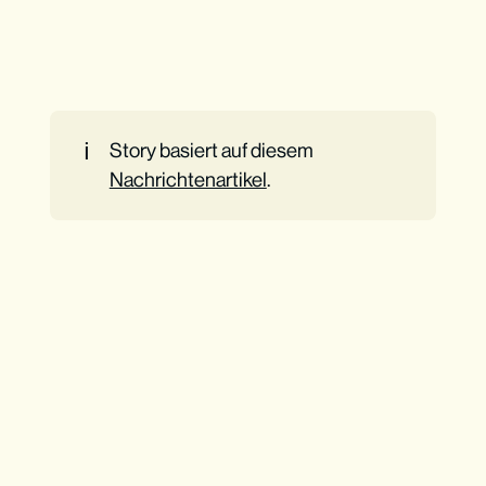
ℹ️
Story basiert auf diesem
Nachrichtenartikel
.