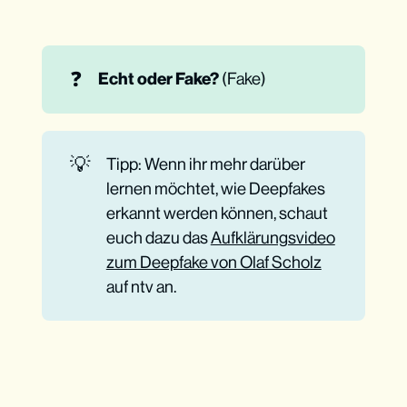
❓
Echt oder Fake? 
(Fake)
💡
Tipp: Wenn ihr mehr darüber
lernen möchtet, wie Deepfakes
erkannt werden können, schaut
euch dazu das
Aufklärungsvideo
zum Deepfake von Olaf Scholz
auf ntv an.