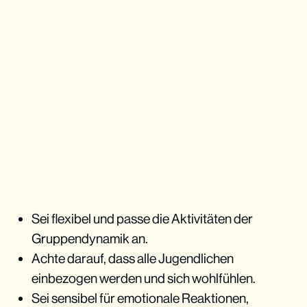
Sei flexibel und passe die Aktivitäten der
Gruppendynamik an.
Achte darauf, dass alle Jugendlichen
einbezogen werden und sich wohlfühlen.
Sei sensibel für emotionale Reaktionen,