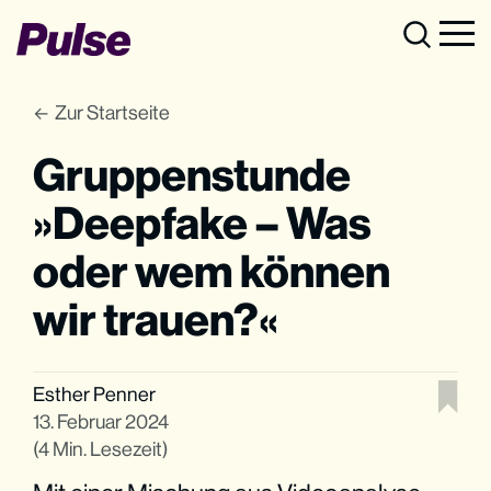
Zur Startseite
Gruppenstunde
»Deepfake – Was
oder wem können
wir trauen?«
Esther Penner
13. Februar 2024
(4 Min. Lesezeit)