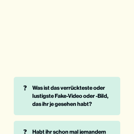
❓
Was ist das verrückteste oder 
lustigste Fake-Video oder -Bild, 
das ihr je gesehen habt?
❓
Habt ihr schon mal jemandem 