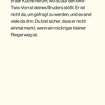
in der Küche herum, wo du auf den Mini-
Twix-Vorrat deines Bruders stößt. Er ist
nicht da, um gefragt zu werden, und es sind
viele da drin. Du bist sicher, dass er nicht
einmal merkt, wenn ein mickriger kleiner
Riegel weg ist.