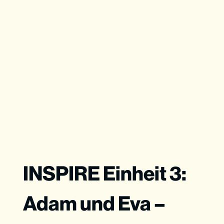
INSPIRE Einheit 3:
Adam und Eva –