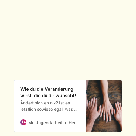
Wie du die Veränderung
wirst, die du dir wünscht!
Ändert sich eh nix? Ist es
letztlich sowieso egal, was wir
denken und tun, wie wir
leben? Wofür wir uns
Mr. Jugendarbeit
Heiko Metz
einsetzen und engagieren?
Bleibt einfach alles wie es ist,