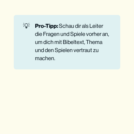
Ohne Bibel geht’s nicht
💡
Pro-Tipp:
Schau dir als Leiter
die Fragen und Spiele vorher an,
um dich mit Bibeltext, Thema
und den Spielen vertraut zu
machen.