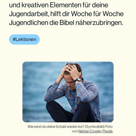
und kreativen Elementen für deine
Jugendarbeit, hilft dir Woche für Woche
Jugendlichen die Bibel näherzubringen.
Lektionen
Wie wirst du deine Schuld wieder los? (Symbolbild) Foto 
von 
Nathan Cowley
, 
Pexels
.