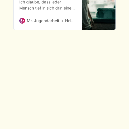
Ich glaube, dass jeder
Mensch tief in sich drin eine
Sehnsucht danach hat,
geliebt zu werden.
Mr. Jugendarbeit
Heiko Metz