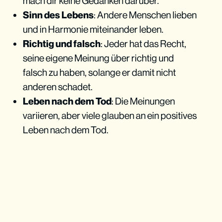
mach dir keine Gedanken darüber.
Sinn des Lebens
: Andere Menschen lieben
und in Harmonie miteinander leben.
Richtig und falsch
: Jeder hat das Recht,
seine eigene Meinung über richtig und
falsch zu haben, solange er damit nicht
anderen schadet.
Leben nach dem Tod
: Die Meinungen
variieren, aber viele glauben an ein positives
Leben nach dem Tod.