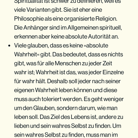
Spiritualität ist schwer zu definieren, weil es
viele Varianten gibt. Sie ist eher eine
Philosophie als eine organisierte Religion.
Die Anhänger sind im Allgemeinen spirituell,
erkennen aber keine absolute Autorität an.
Viele glauben, dass es keine »absolute
Wahrheit« gibt. Das bedeutet, dass es nichts
gibt, was für alle Menschen zu jeder Zeit
wahr ist; Wahrheit ist das, was jeder Einzelne
für wahr hält. Deshalb soll jeder nach seiner
eigenen Wahrheit leben können und diese
muss auch toleriert werden. Es geht weniger
um den Glauben, sondern darum, wie man
leben soll. Das Ziel des Lebens ist, andere zu
lieben und sein wahres Selbst zu finden. Um
sein wahres Selbst zu finden, muss man im