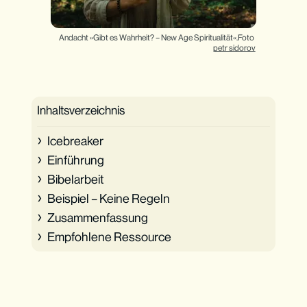
Andacht »Gibt es Wahrheit? – New Age Spiritualität«.Foto 
petr sidorov
Inhaltsverzeichnis
Icebreaker
Einführung
Bibelarbeit
Beispiel – Keine Regeln
Zusammenfassung
Empfohlene Ressource