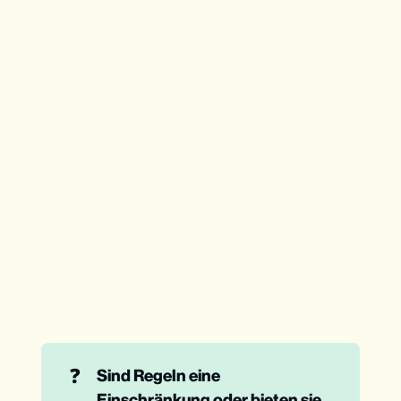
❓
Sind Regeln eine 
Einschränkung oder bieten sie 