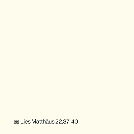
📖 Lies
Matthäus 22,37-40