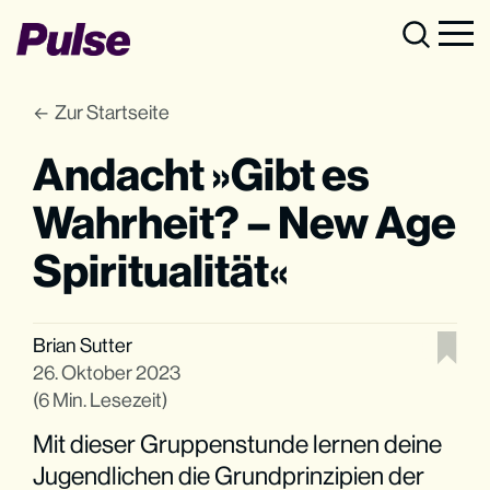
Zur Startseite
Andacht »Gibt es
Wahrheit? – New Age
Spiritualität«
Brian Sutter
26. Oktober 2023
(6 Min. Lesezeit)
Mit dieser Gruppenstunde lernen deine
Jugendlichen die Grundprinzipien der