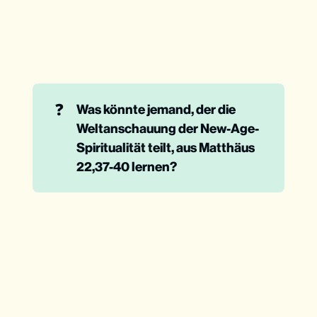
❓
Was könnte jemand, der die 
Weltanschauung der New-Age-
Spiritualität teilt, aus Matthäus 
22,37-40 lernen? 