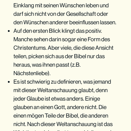
Einklang mit seinen Wünschen leben und
darf sich nicht von der Gesellschaft oder
den Wünschen anderer beeinflussen lassen.
Auf den ersten Blick klingt das positiv.
Manche sehen darin sogar eine Form des
Christentums. Aber viele, die diese Ansicht
teilen, picken sich aus der Bibel nur das
heraus, was ihnen passt (z.B.
Nächstenliebe).
Es ist schwierig zu definieren, was jemand
mit dieser Weltanschauung glaubt, denn
jeder Glaube ist etwas anders. Einige
glauben an einen Gott, andere nicht. Die
einen mögen Teile der Bibel, die anderen
nicht. Nach dieser Weltanschauung ist das