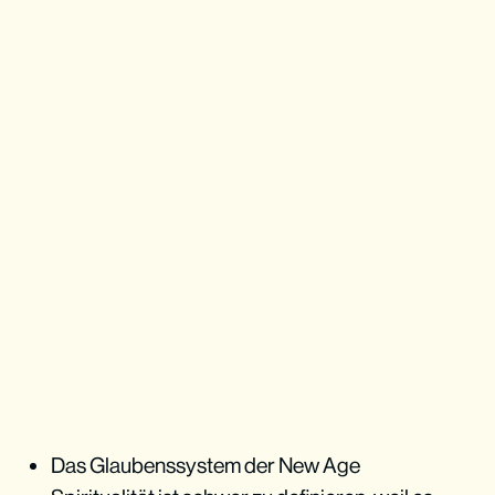
Das Glaubenssystem der New Age