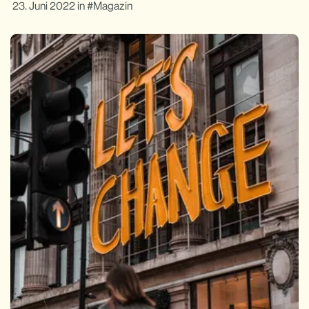
23. Juni 2022
in
Magazin