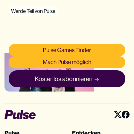
Werde Teil von Pulse
Pulse Games Finder
Mach Pulse möglich
Kostenlos abonnieren
Pulse
Entdecken