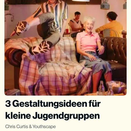
3 Gestaltungsideen für
kleine Jugendgruppen
Chris Curtis
&
Youthscape