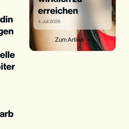
erreichen
din
4. Juli 2026
agen
Zum Artikel
elle
iter
arb