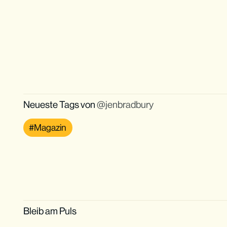
Neueste Tags von
jenbradbury
Magazin
Bleib am Puls