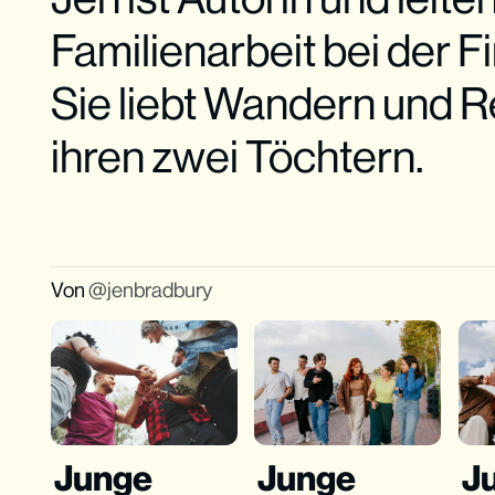
Familienarbeit bei der Fi
Sie liebt Wandern und 
ihren zwei Töchtern.
Von
jenbradbury
Junge
Junge
J