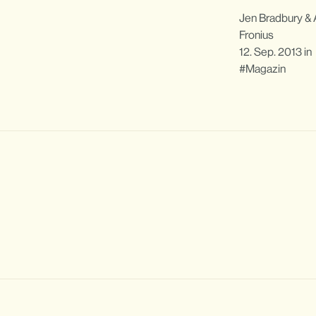
Jen Bradbury
&
Fronius
12. Sep. 2013
in
Magazin