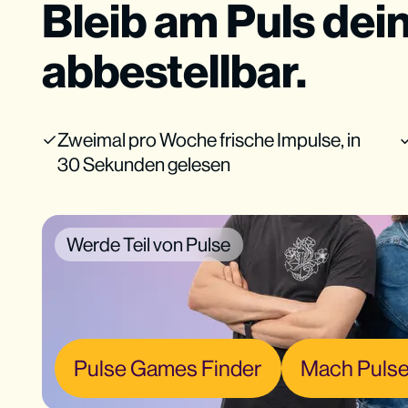
Bleib am Puls dei
abbestellbar.
Zweimal pro Woche frische Impulse, in
30 Sekunden gelesen
Werde Teil von Pulse
Pulse Games Finder
Mach Pulse