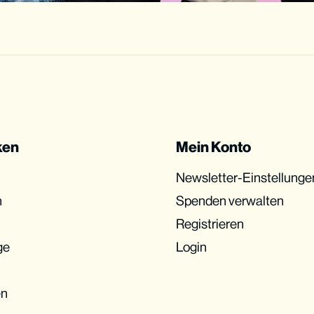
ken
Mein Konto
Newsletter-Einstellunge
n
Spenden verwalten
Registrieren
ge
Login
en