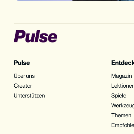
Pulse
Entdec
Über uns
Magazin
Creator
Lektione
Unterstützen
Spiele
Werkzeu
Themen
Empfohl