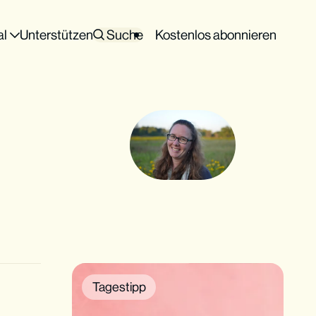
al
Unterstützen
Suche
Kostenlos abonnieren
Tagestipp