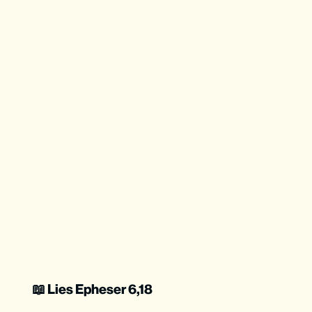
📖 Lies Epheser 6,18