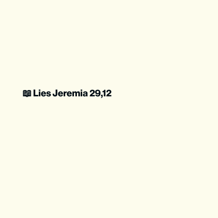
📖 Lies Jeremia 29,12