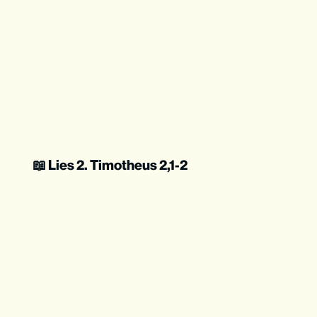
📖 Lies 2. Timotheus 2,1-2