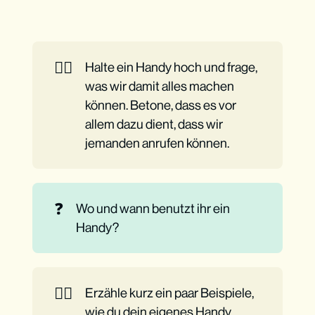
👉🏼
Halte ein Handy hoch und frage,
was wir damit alles machen
können. Betone, dass es vor
allem dazu dient, dass wir
jemanden anrufen können.
❓
Wo und wann benutzt ihr ein
Handy?
👉🏼
Erzähle kurz ein paar Beispiele,
wie du dein eigenes Handy