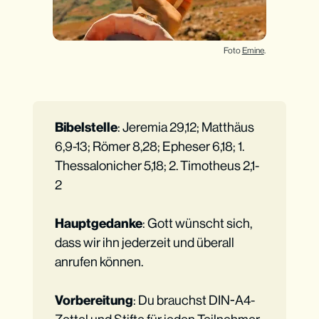
Foto 
Emine
.
Bibelstelle
: Jeremia 29,12; Matthäus
6,9-13; Römer 8,28; Epheser 6,18; 1.
Thessalonicher 5,18; 2. Timotheus 2,1-
2
Hauptgedanke
: Gott wünscht sich,
dass wir ihn jederzeit und überall
anrufen können.
Vorbereitung
: Du brauchst DIN-A4-