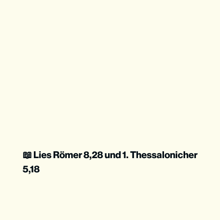
📖 Lies Römer 8,28 und 1. Thessalonicher
5,18