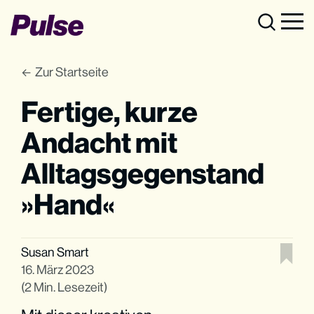
Zur Startseite
Fertige, kurze
Andacht mit
Alltagsgegenstand
»Hand«
Susan Smart
16. März 2023
(2 Min. Lesezeit)