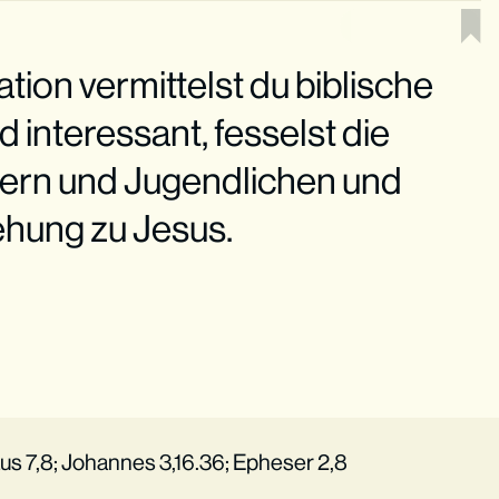
ration vermittelst du biblische
 interessant, fesselst die
ern und Jugendlichen und
iehung zu Jesus.
äus 7,8; Johannes 3,16.36; Epheser 2,8