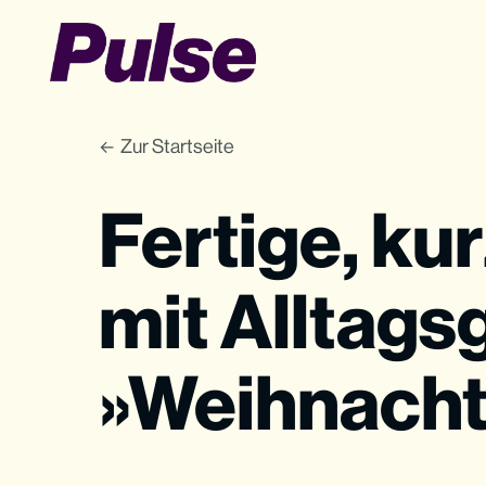
Zur Startseite
Fertige, ku
mit Alltag
»Weihnach