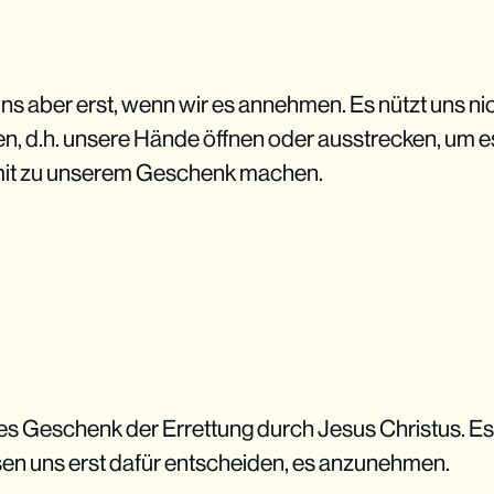
s aber erst, wenn wir es annehmen. Es nützt uns nic
en, d.h. unsere Hände öffnen oder ausstrecken, um
it zu unserem Geschenk machen.
tes Geschenk der Errettung durch Jesus Christus. Es
en uns erst dafür entscheiden, es anzunehmen.