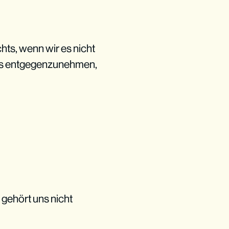
hts, wenn wir es nicht
 es entgegenzunehmen,
 gehört uns nicht