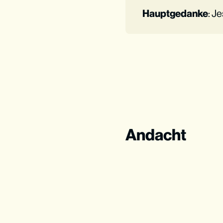
Hauptgedanke
: J
Andacht