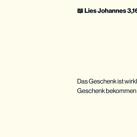
📖 Lies Johannes 3,1
Das Geschenk ist wirkli
Geschenk bekommen 