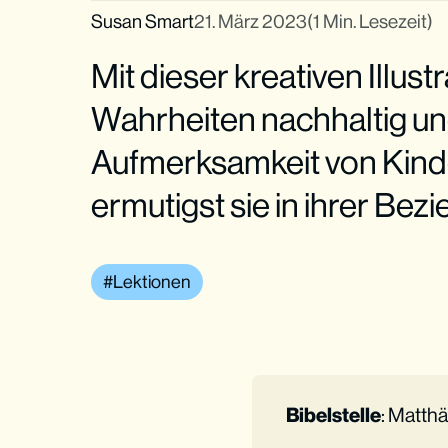
Susan Smart
21. März 2023
(1 Min. Lesezeit)
Mit dieser kreativen Illust
Wahrheiten nachhaltig und
Aufmerksamkeit von Kind
ermutigst sie in ihrer Bez
Lektionen
Bibelstelle
: Matth