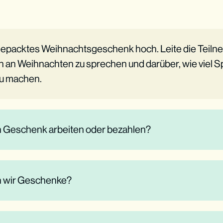
ngepacktes Weihnachtsgeschenk hoch. Leite die Teiln
 an Weihnachten zu sprechen und darüber, wie viel S
u machen.
in Geschenk arbeiten oder bezahlen?
 wir Geschenke?