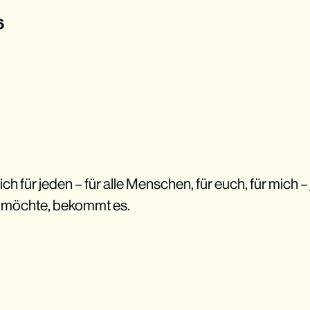
6
ch für jeden – für alle Menschen, für euch, für mich –
möchte, bekommt es.