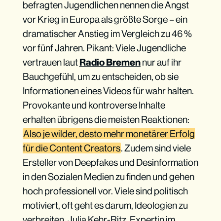
befragten Jugendlichen nennen die Angst
vor Krieg in Europa als größte Sorge – ein
dramatischer Anstieg im Vergleich zu 46 %
vor fünf Jahren. Pikant: Viele Jugendliche
vertrauen laut
Radio Bremen
nur auf ihr
Bauchgefühl, um zu entscheiden, ob sie
Informationen eines Videos für wahr halten.
Provokante und kontroverse Inhalte
erhalten übrigens die meisten Reaktionen:
Also je wilder, desto mehr monetärer Erfolg
für die Content Creators
. Zudem sind viele
Ersteller von Deepfakes und Desinformation
in den Sozialen Medien zu finden und gehen
hoch professionell vor. Viele sind politisch
motiviert, oft geht es darum, Ideologien zu
verbreiten. Julia Kehr-Ritz, Expertin im