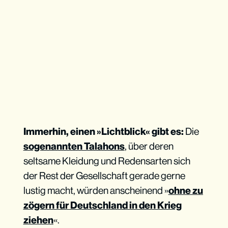
Immerhin, einen »Lichtblick« gibt es:
Die
sogenannten Talahons
, über deren
seltsame Kleidung und Redensarten sich
der Rest der Gesellschaft gerade gerne
lustig macht, würden anscheinend »
ohne zu
zögern für Deutschland in den Krieg
ziehen
«.