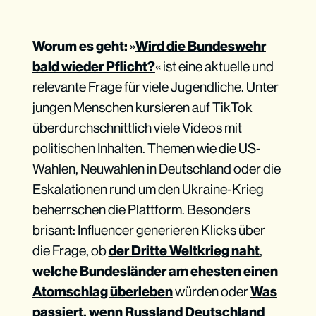
Worum es geht:
»
Wird die Bundeswehr
bald wieder Pflicht?
« ist eine aktuelle und
relevante Frage für viele Jugendliche. Unter
jungen Menschen kursieren auf TikTok
überdurchschnittlich viele Videos mit
politischen Inhalten. Themen wie die US-
Wahlen, Neuwahlen in Deutschland oder die
Eskalationen rund um den Ukraine-Krieg
beherrschen die Plattform. Besonders
brisant: Influencer generieren Klicks über
die Frage, ob
der Dritte Weltkrieg naht
,
welche Bundesländer am ehesten einen
Atomschlag überleben
würden oder
Was
passiert, wenn Russland Deutschland