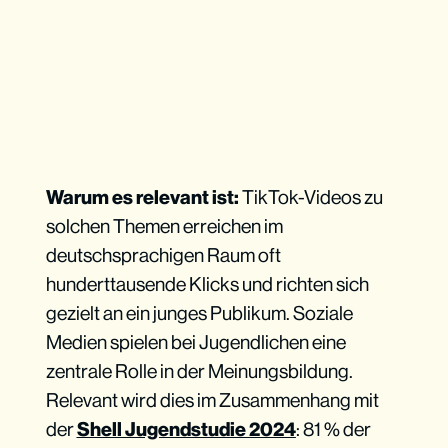
Warum es relevant ist:
TikTok-Videos zu
solchen Themen erreichen im
deutschsprachigen Raum oft
hunderttausende Klicks und richten sich
gezielt an ein junges Publikum. Soziale
Medien spielen bei Jugendlichen eine
zentrale Rolle in der Meinungsbildung.
Relevant wird dies im Zusammenhang mit
der
Shell Jugendstudie 2024
: 81 % der