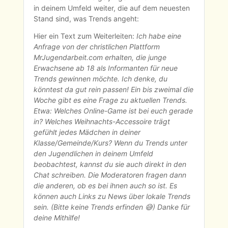
in deinem Umfeld weiter, die auf dem neuesten 
Stand sind, was Trends angeht:
Hier ein Text zum Weiterleiten: 
Ich habe eine 
Anfrage von der christlichen Plattform 
MrJugendarbeit.com erhalten, die junge 
Erwachsene ab 18 als Informanten für neue 
Trends gewinnen möchte. Ich denke, du 
könntest da gut rein passen! Ein bis zweimal die 
Woche gibt es eine Frage zu aktuellen Trends. 
Etwa: Welches Online-Game ist bei euch gerade 
in? Welches Weihnachts-Accessoire trägt 
gefühlt jedes Mädchen in deiner 
Klasse/Gemeinde/Kurs? Wenn du Trends unter 
den Jugendlichen in deinem Umfeld 
beobachtest, kannst du sie auch direkt in den 
Chat schreiben. Die Moderatoren fragen dann 
die anderen, ob es bei ihnen auch so ist. Es 
können auch Links zu News über lokale Trends 
sein. (Bitte keine Trends erfinden 😅) Danke für 
deine Mithilfe!