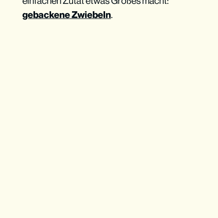
einfachen Zutat etwas Großes macht:
gebackene Zwiebeln
.