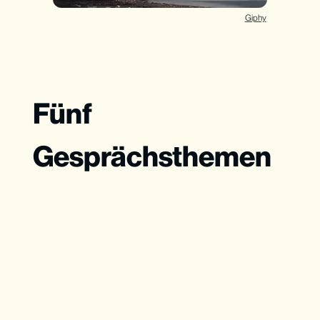
Giphy
Fünf
Gesprächsthemen