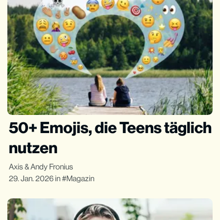
50+ Emojis, die Teens täglich
nutzen
Axis
&
Andy Fronius
29. Jan. 2026
in
Magazin