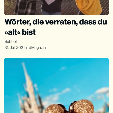
Wörter, die verraten, dass du
»alt« bist
Babbel
31. Juli 2021
in
Magazin