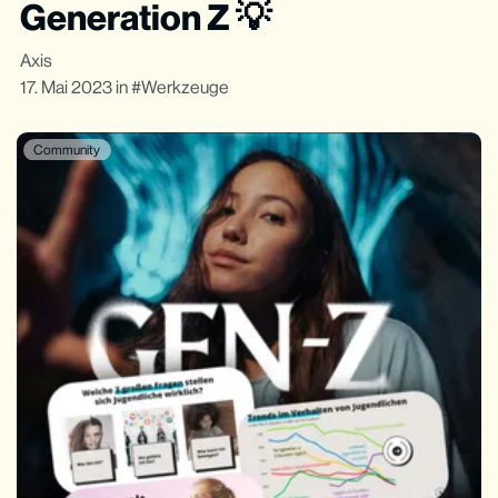
Generation Z 💡
Axis
17. Mai 2023
in
Werkzeuge
Community