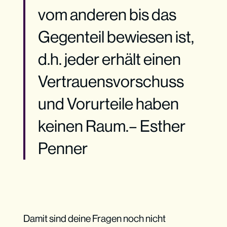
vom anderen bis das
Gegenteil bewiesen ist,
d.h. jeder erhält einen
Vertrauensvorschuss
und Vorurteile haben
keinen Raum.– Esther
Penner
Damit sind deine Fragen noch nicht