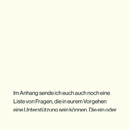
Im Anhang sende ich euch auch noch eine
Liste von Fragen, die in eurem Vorgehen
eine Unterstützung sein können. Die ein oder
andere Frage, habt ihr vielleicht schon
beantwortet. Schaut euch auch gerne mal