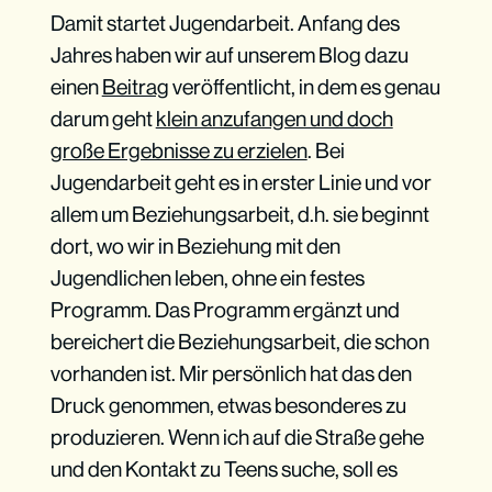
Damit startet Jugendarbeit. Anfang des
Jahres haben wir auf unserem Blog dazu
einen
Beitrag
veröffentlicht, in dem es genau
darum geht
klein anzufangen und doch
große Ergebnisse zu erzielen
. Bei
Jugendarbeit geht es in erster Linie und vor
allem um Beziehungsarbeit, d.h. sie beginnt
dort, wo wir in Beziehung mit den
Jugendlichen leben, ohne ein festes
Programm. Das Programm ergänzt und
bereichert die Beziehungsarbeit, die schon
vorhanden ist. Mir persönlich hat das den
Druck genommen, etwas besonderes zu
produzieren. Wenn ich auf die Straße gehe
und den Kontakt zu Teens suche, soll es