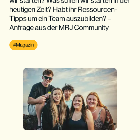
wir starten? Was sollen wir starten in der
heutigen Zeit? Habt ihr Ressourcen-
Tipps um ein Team auszubilden? –
Anfrage aus der MRJ Community
Magazin