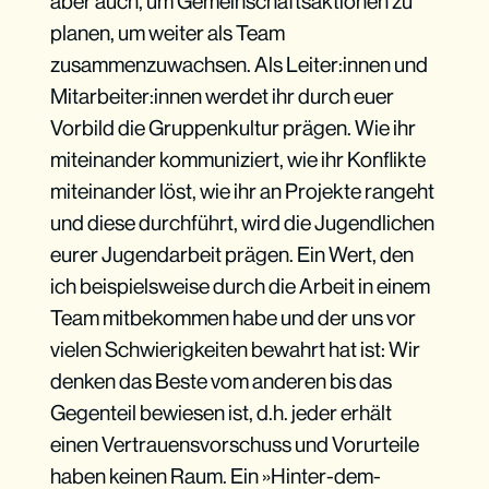
aber auch, um Gemeinschaftsaktionen zu
planen, um weiter als Team
zusammenzuwachsen. Als Leiter:innen und
Mitarbeiter:innen werdet ihr durch euer
Vorbild die Gruppenkultur prägen. Wie ihr
miteinander kommuniziert, wie ihr Konflikte
miteinander löst, wie ihr an Projekte rangeht
und diese durchführt, wird die Jugendlichen
eurer Jugendarbeit prägen. Ein Wert, den
ich beispielsweise durch die Arbeit in einem
Team mitbekommen habe und der uns vor
vielen Schwierigkeiten bewahrt hat ist: Wir
denken das Beste vom anderen bis das
Gegenteil bewiesen ist, d.h. jeder erhält
einen Vertrauensvorschuss und Vorurteile
haben keinen Raum. Ein »Hinter-dem-