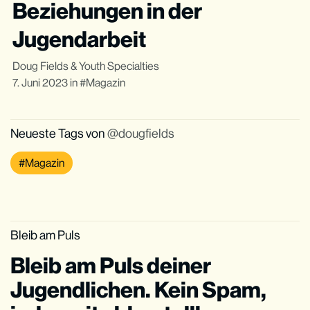
Beziehungen in der
Jugendarbeit
Doug Fields
&
Youth Specialties
7. Juni 2023
in
Magazin
Neueste Tags von
dougfields
Magazin
Bleib am Puls
Bleib am Puls deiner
Jugendlichen. Kein Spam,