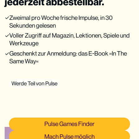
jederzeit abbestellbar.
Zweimal pro Woche frische Impulse, in 30
Sekunden gelesen
Voller Zugriff auf Magazin, Lektionen, Spiele und
Werkzeuge
Geschenkt zur Anmeldung: das E-Book »In The
Same Way«
Werde Teil von Pulse
Pulse Games Finder
Mach Pulse möglich