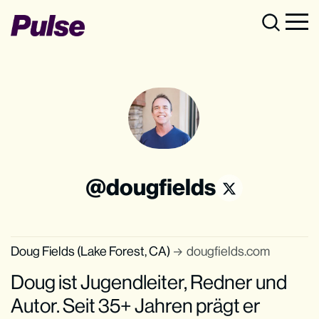
dougfields
Doug Fields (Lake Forest, CA)
dougfields.com
Doug ist Jugendleiter, Redner und
Autor. Seit 35+ Jahren prägt er