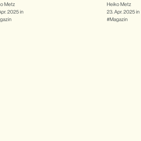
ko Metz
Heiko Metz
Apr. 2025
in
23. Apr. 2025
in
gazin
Magazin