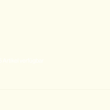
 Artikel verfügbar