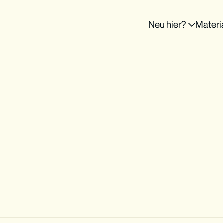
Neu hier?
Materi