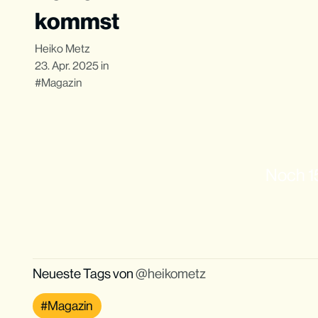
kommst
Heiko Metz
23. Apr. 2025
in
Magazin
Noch 15
Neueste Tags von
heikometz
Magazin