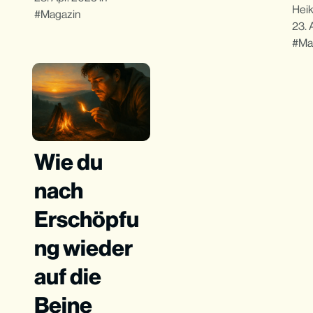
Hei
Magazin
23. 
Ma
Wie du
nach
Erschöpfu
ng wieder
auf die
Beine