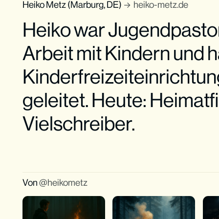
Heiko Metz (Marburg, DE)
heiko-metz.de
Heiko war Jugendpastor,
Arbeit mit Kindern und h
Kinderfreizeiteinrichtun
geleitet. Heute: Heimatfi
Vielschreiber.
Von
heikometz