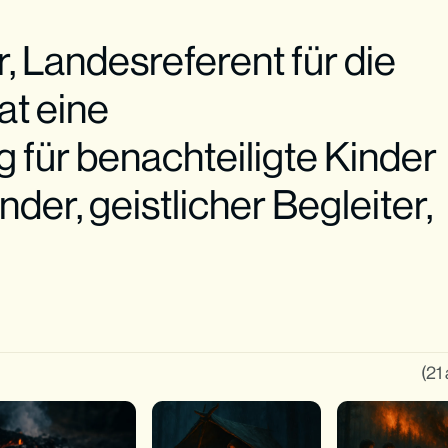
 Landesreferent für die
at eine
g für benachteiligte Kinder
nder, geistlicher Begleiter,
(21 