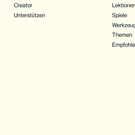
Creator
Lektione
Unterstützen
Spiele
Werkzeu
Themen
Empfohl