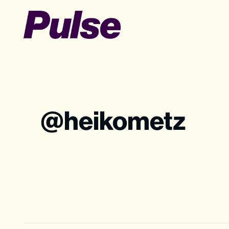
heikometz