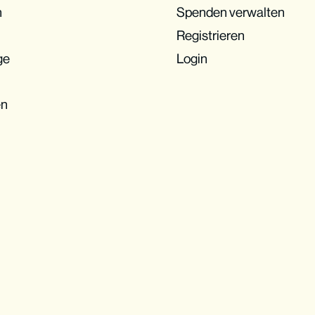
n
Spenden verwalten
Registrieren
ge
Login
en