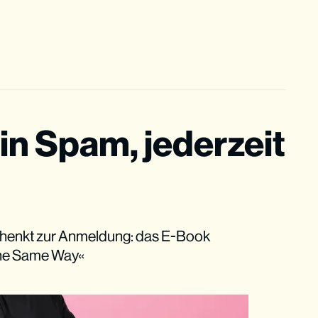
in Spam, jederzeit
henkt zur Anmeldung: das E-Book
The Same Way«