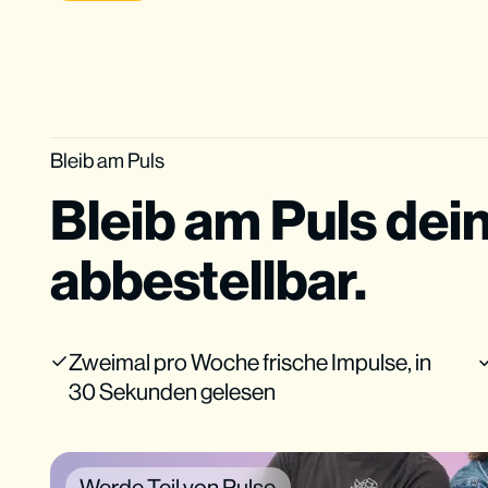
Bleib am Puls
Bleib am Puls dei
abbestellbar.
Zweimal pro Woche frische Impulse, in
30 Sekunden gelesen
Werde Teil von Pulse