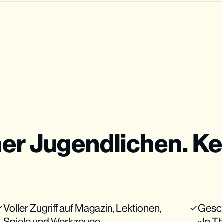
ner Jugendlichen. Ke
Voller Zugriff auf Magazin, Lektionen,
Gesc
Spiele und Werkzeuge
»In 