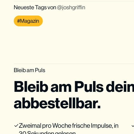
Neueste Tags von
joshgriffin
Magazin
Bleib am Puls
Bleib am Puls dei
abbestellbar.
Zweimal pro Woche frische Impulse, in
30 Sekunden gelesen