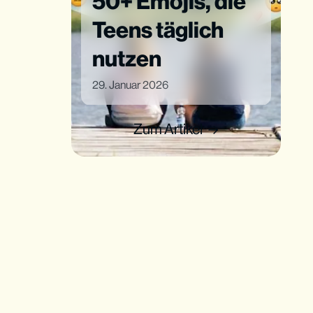
50+ Emojis, die
Teens täglich
nutzen
29. Januar 2026
Zum Artikel