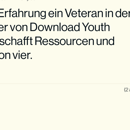
Erfahrung ein Veteran in de
er von Download Youth
 schafft Ressourcen und
n vier.
(2 