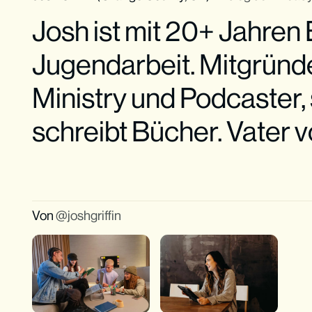
Josh ist mit 20+ Jahren 
Jugendarbeit. Mitgründ
Ministry und Podcaster,
schreibt Bücher. Vater vo
Von
joshgriffin