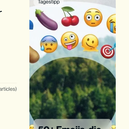
Tagestipp
r
articles)