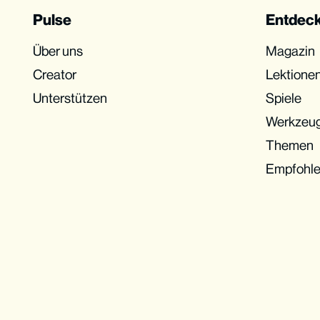
Pulse
Entdec
Über uns
Magazin
Creator
Lektione
Unterstützen
Spiele
Werkzeu
Themen
Empfohl