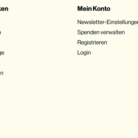
ken
Mein Konto
Newsletter-Einstellunge
n
Spenden verwalten
Registrieren
ge
Login
en