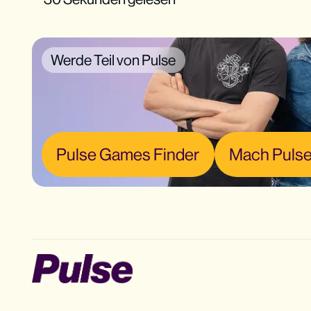
Werde Teil von Pulse
Pulse Games Finder
Mach Pulse