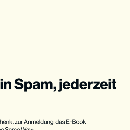
in Spam, jederzeit
henkt zur Anmeldung: das E-Book
The Same Way«