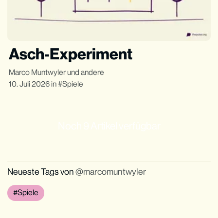
Asch-Experiment
Marco Muntwyler
und andere
10. Juli 2026
in
Spiele
Noch 9 Artikel verfügbar
Neueste Tags von
marcomuntwyler
Spiele