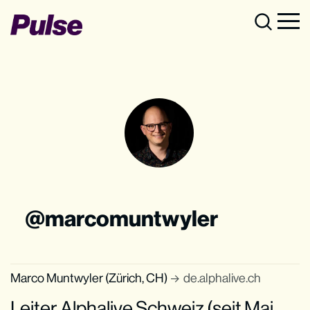
marcomuntwyler
Marco Muntwyler (Zürich, CH)
de.alphalive.ch
Leiter Alphalive Schweiz (seit Mai