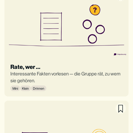
Rate, wer …
Interessante Fakten vorlesen — die Gruppe rät, zu wem
sie gehören.
Mini
Klein
Drinnen