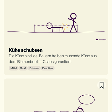
Kühe schubsen
Die Kühe sind los: Bauern treiben muhende Kühe aus
dem Blumenbeet — Chaos garantiert.
Mittel
Groß
Drinnen
Draußen