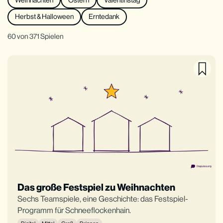
Herbst & Halloween
Erntedank
60 von 371 Spielen
Das große Festspiel zu Weihnachten
Sechs Teamspiele, eine Geschichte: das Festspiel-
Programm für Schneeflockenhain.