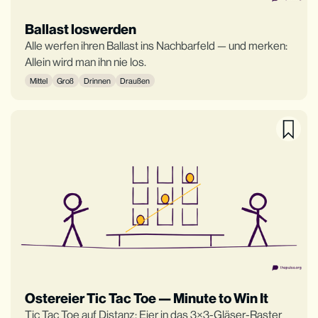
Ballast loswerden
Alle werfen ihren Ballast ins Nachbarfeld — und merken:
Allein wird man ihn nie los.
Mittel
Groß
Drinnen
Draußen
Ostereier Tic Tac Toe — Minute to Win It
Tic Tac Toe auf Distanz: Eier in das 3×3-Gläser-Raster