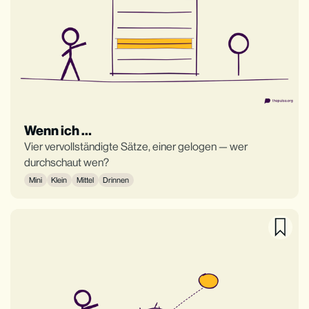
Wenn ich …
Vier vervollständigte Sätze, einer gelogen — wer
durchschaut wen?
Mini
Klein
Mittel
Drinnen