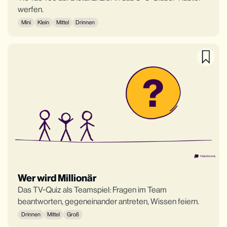
werfen.
Mini
Klein
Mittel
Drinnen
Wer wird Millionär
Das TV-Quiz als Teamspiel: Fragen im Team
beantworten, gegeneinander antreten, Wissen feiern.
Drinnen
Mittel
Groß