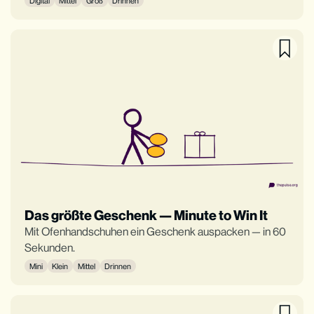
Digital
Mittel
Groß
Drinnen
Das größte Geschenk — Minute to Win It
Mit Ofenhandschuhen ein Geschenk auspacken — in 60
Sekunden.
Mini
Klein
Mittel
Drinnen