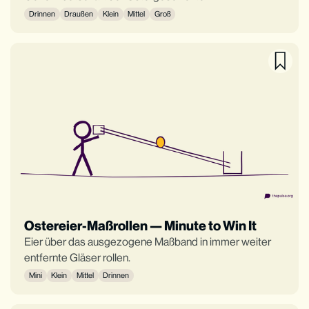
Drinnen
Draußen
Klein
Mittel
Groß
Ostereier-Maßrollen — Minute to Win It
Eier über das ausgezogene Maßband in immer weiter
entfernte Gläser rollen.
Mini
Klein
Mittel
Drinnen