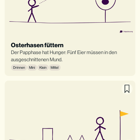
Osterhasen füttern
Der Papphase hat Hunger: Fünf Eier müssen in den
ausgeschnittenen Mund.
Drinnen
Mini
Klein
Mittel