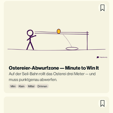
Ostereier-Abwurfzone — Minute to Win It
Auf der Seil-Bahn rollt das Osterei drei Meter — und
muss punktgenau abwerfen.
Mini
Klein
Mittel
Drinnen