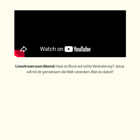
Livestream zum Abend:
 Hast du Bock auf echte Veränderung? Jesus 
will mit dir gemeinsam die Welt verändern. Bist du dabei?