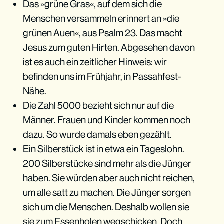
Das »grüne Gras«, auf dem sich die
Menschen versammeln erinnert an »die
grünen Auen«, aus Psalm 23. Das macht
Jesus zum guten Hirten. Abgesehen davon
ist es auch ein zeitlicher Hinweis: wir
befinden uns im Frühjahr, in Passahfest-
Nähe.
Die Zahl 5000 bezieht sich nur auf die
Männer. Frauen und Kinder kommen noch
dazu. So wurde damals eben gezählt.
Ein Silberstück ist in etwa ein Tageslohn.
200 Silberstücke sind mehr als die Jünger
haben. Sie würden aber auch nicht reichen,
um alle satt zu machen. Die Jünger sorgen
sich um die Menschen. Deshalb wollen sie
sie zum Essenholen wegschicken. Doch