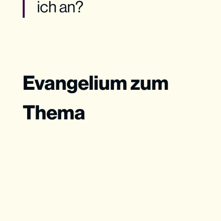
ich an?
Evangelium zum
Thema