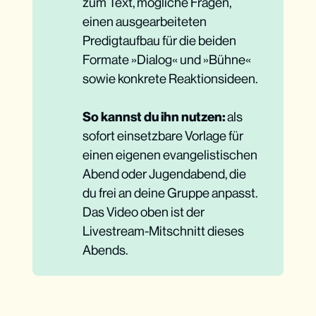
zum Text, mögliche Fragen,
einen ausgearbeiteten
Predigtaufbau für die beiden
Formate »Dialog« und »Bühne«
sowie konkrete Reaktionsideen.
So kannst du ihn nutzen:
als
sofort einsetzbare Vorlage für
einen eigenen evangelistischen
Abend oder Jugendabend, die
du frei an deine Gruppe anpasst.
Das Video oben ist der
Livestream-Mitschnitt dieses
Abends.