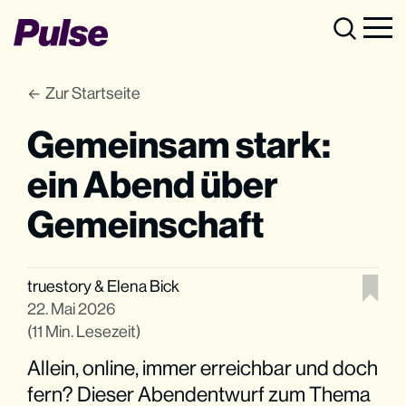
Zur Startseite
Gemeinsam stark:
ein Abend über
Gemeinschaft
truestory
&
Elena Bick
22. Mai 2026
(11 Min. Lesezeit)
Allein, online, immer erreichbar und doch
fern? Dieser Abendentwurf zum Thema