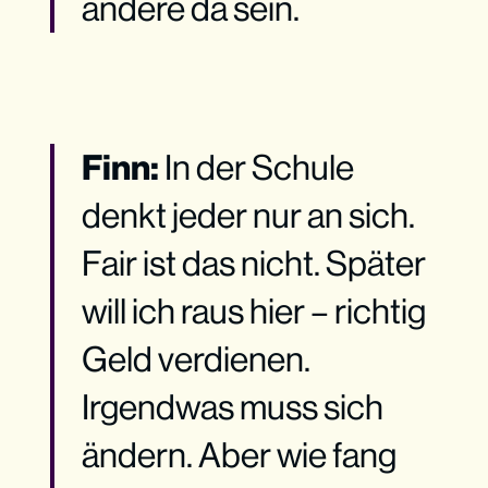
andere da sein.
Finn:
In der Schule
denkt jeder nur an sich.
Fair ist das nicht. Später
will ich raus hier – richtig
Geld verdienen.
Irgendwas muss sich
ändern. Aber wie fang