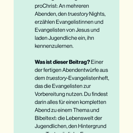
proChrist: An mehreren
Abenden, den
truestory
Nights,
erzählen Evangelistinnen und
Evangelisten von Jesus und
laden Jugendliche ein, ihn
kennenzulernen.
Was ist dieser Beitrag?
Einer
der fertigen Abendentwürfe aus
dem
truestory
-Evangelistenheft,
das die Evangelisten zur
Vorbereitung nutzen. Du findest
darin alles für einen kompletten
Abend zu einem Thema und
Bibeltext: die Lebenswelt der
Jugendlichen, den Hintergrund