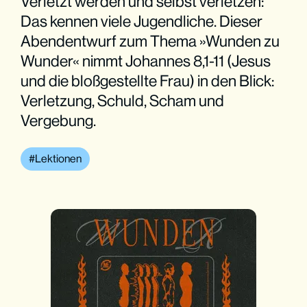
Verletzt werden und selbst verletzen:
Das kennen viele Jugendliche. Dieser
Abendentwurf zum Thema »Wunden zu
Wunder« nimmt Johannes 8,1-11 (Jesus
und die bloßgestellte Frau) in den Blick:
Verletzung, Schuld, Scham und
Vergebung.
Lektionen