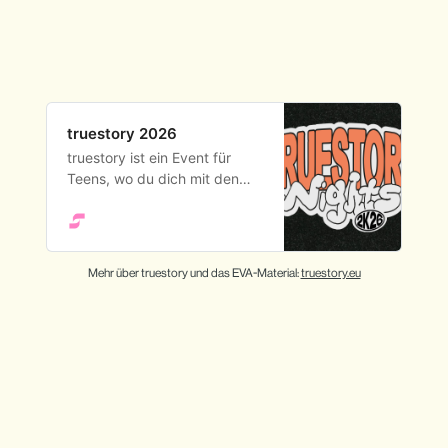
truestory 2026
truestory ist ein Event für
Teens, wo du dich mit den
wichtigsten Fragen von
Identität, Glauben und Sinn
beschäftigen kannst.
truestory findet überall in
Mehr über truestory und das EVA-Material: 
truestory.eu
Deutschland zwischen 16.
Februar und 29. März 2026
statt.