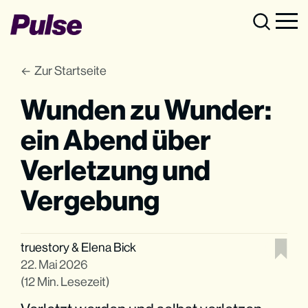
Zur Startseite
Wunden zu Wunder:
ein Abend über
Verletzung und
Vergebung
truestory
&
Elena Bick
22. Mai 2026
(12 Min. Lesezeit)