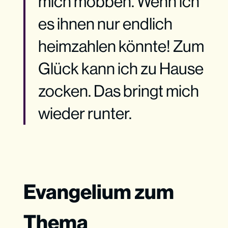
mich mobben. Wenn ich
es ihnen nur endlich
heimzahlen könnte! Zum
Glück kann ich zu Hause
zocken. Das bringt mich
wieder runter.
Evangelium zum
Thema