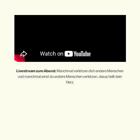
Livestream zum Abend:
 Manchmal verletzen dich andere Menschen 
und manchmal wirst du andere Menschen verletzen. Jesus heilt dein 
Herz.