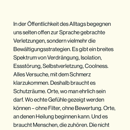
In der Öffentlichkeit des Alltags begegnen
uns selten offen zur Sprache gebrachte
Verletzungen, sondern vielmehr die
Bewältigungsstrategien. Es gibt ein breites
Spektrum von Verdrängung, Isolation,
Essstörung, Selbstverletzung, Coolness.
Alles Versuche, mit dem Schmerz
klarzukommen. Deshalb braucht es
Schutzräume. Orte, wo man ehrlich sein
darf. Wo echte Gefühle gezeigt werden
können – ohne Filter, ohne Bewertung. Orte,
an denen Heilung beginnen kann. Und es
braucht Menschen, die zuhören. Die nicht