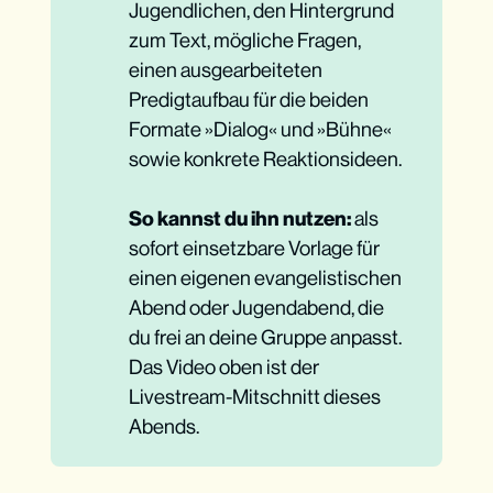
Jugendlichen, den Hintergrund
zum Text, mögliche Fragen,
einen ausgearbeiteten
Predigtaufbau für die beiden
Formate »Dialog« und »Bühne«
sowie konkrete Reaktionsideen.
So kannst du ihn nutzen:
als
sofort einsetzbare Vorlage für
einen eigenen evangelistischen
Abend oder Jugendabend, die
du frei an deine Gruppe anpasst.
Das Video oben ist der
Livestream-Mitschnitt dieses
Abends.