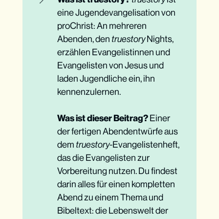
eine Jugendevangelisation von
proChrist: An mehreren
Abenden, den
truestory
Nights,
erzählen Evangelistinnen und
Evangelisten von Jesus und
laden Jugendliche ein, ihn
kennenzulernen.
Was ist dieser Beitrag?
Einer
der fertigen Abendentwürfe aus
dem
truestory
-Evangelistenheft,
das die Evangelisten zur
Vorbereitung nutzen. Du findest
darin alles für einen kompletten
Abend zu einem Thema und
Bibeltext: die Lebenswelt der