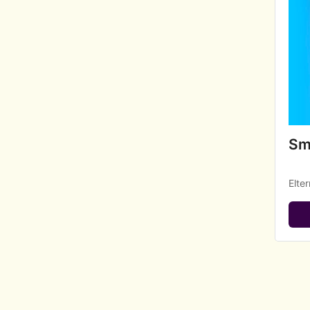
Sm
Elte