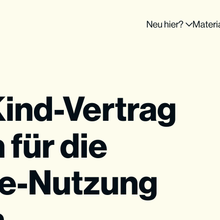
Neu hier?
Materi
Kind-Vertrag
 für die
e-Nutzung
n