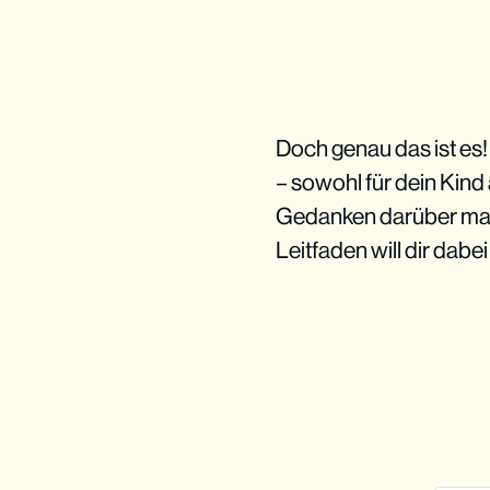
Doch genau das ist es
– sowohl für dein Kind 
Gedanken darüber mach
Leitfaden will dir dabei