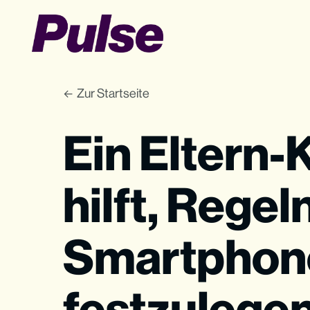
Zur Startseite
Ein Eltern-
hilft, Regeln
Smartphon
festzulege