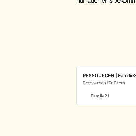
nun auch eins bekomm
RESSOURCEN | Familie
Ressourcen für Eltern
Familie21