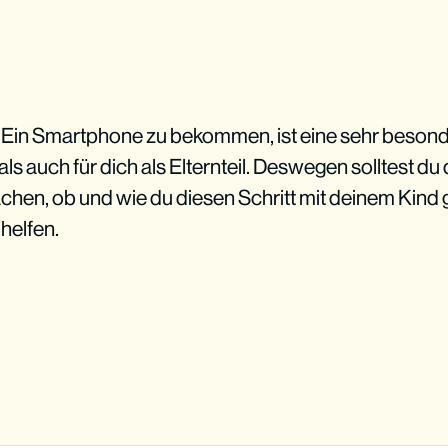
! Ein Smartphone zu bekommen, ist eine sehr beson
als auch für dich als Elternteil. Deswegen solltest du 
en, ob und wie du diesen Schritt mit deinem Kind ge
 helfen.