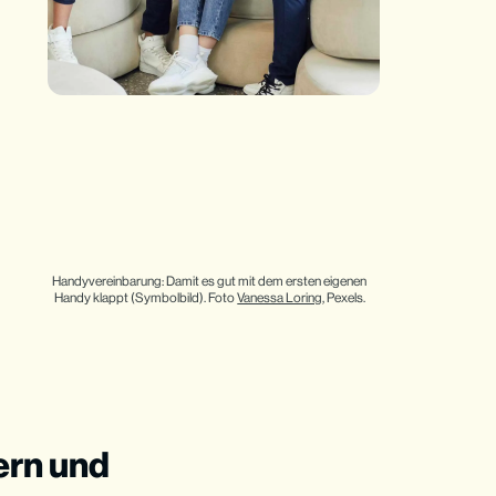
Handyvereinbarung: Damit es gut mit dem ersten eigenen 
Handy klappt (Symbolbild). Foto 
Vanessa Loring
, Pexels.
ern und