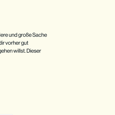
dere und große Sache
dir vorher gut
hen willst. Dieser