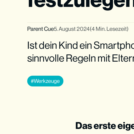
Parent Cue
5. August 2024
(4 Min. Lesezeit)
Ist dein Kind ein Smartph
sinnvolle Regeln mit Elter
Werkzeuge
Das erste eig