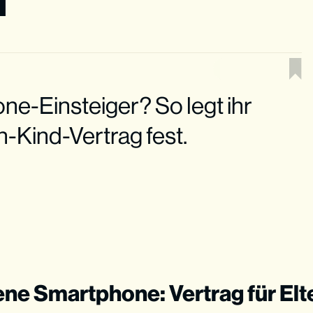
one-Einsteiger? So legt ihr
n-Kind-Vertrag fest.
ene Smartphone: Vertrag für Elt