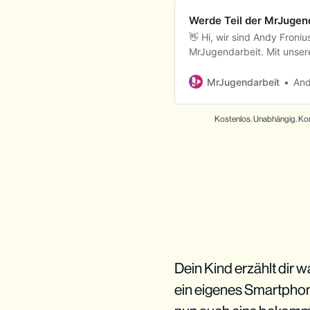
Werde Teil der MrJuge
👋 Hi, wir sind Andy Froniu
MrJugendarbeit. Mit unse
unterstütze ich dich in de
Lebenswelt einführen und m
MrJugendarbeit
And
versorgen.
Kostenlos. Unabhängig. Komp
Dein Kind erzählt dir 
ein eigenes Smartphon