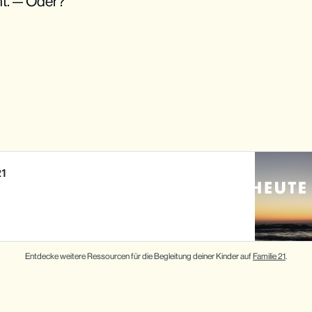
t. — Oder?
21
Entdecke weitere Ressourcen für die Begleitung deiner Kinder auf 
Familie 21
.