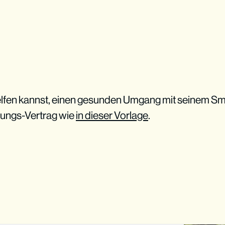
lfen kannst, einen gesunden Umgang mit seinem Sm
ungs-Vertrag wie
in dieser Vorlage
.