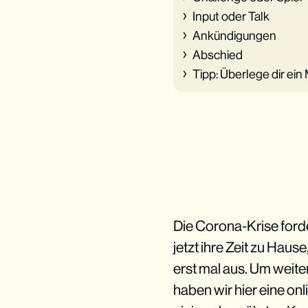
Input oder Talk
Ankündigungen
Abschied
Tipp: Überlege dir ei
Die Corona-Krise ford
jetzt ihre Zeit zu Hau
erst mal aus. Um weite
haben wir hier eine o