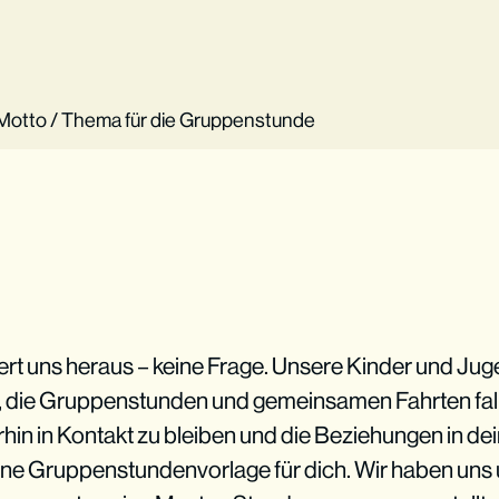
n Motto / Thema für die Gruppenstunde
ert uns heraus – keine Frage. Unsere Kinder und Ju
se, die Gruppenstunden und gemeinsamen Fahrten fall
rhin in Kontakt zu bleiben und die Beziehungen in de
nline Gruppenstundenvorlage für dich. Wir haben un