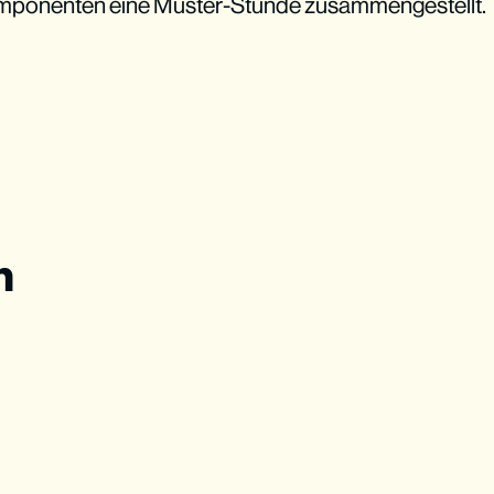
mponenten eine Muster-Stunde zusammengestellt.
n