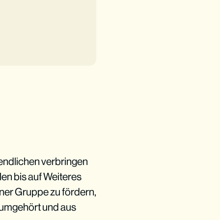
gendlichen verbringen
en bis auf Weiteres
iner Gruppe zu fördern,
s umgehört und aus