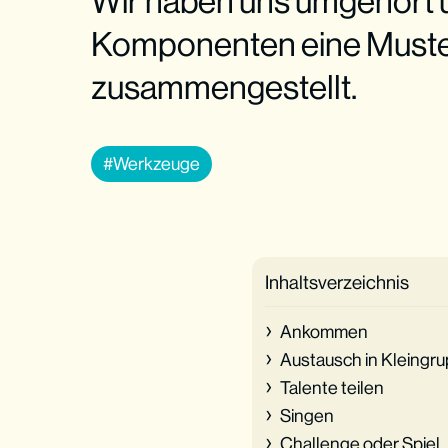
Wir haben uns umgehört 
Komponenten eine Must
zusammengestellt.
Werkzeuge
Inhaltsverzeichnis
Ankommen
Austausch in Kleingr
Talente teilen
Singen
Challenge oder Spiel