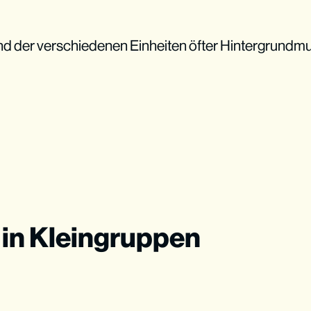
nd der verschiedenen Einheiten öfter Hintergrundmus
in Kleingruppen