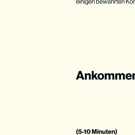
einigen bewährten Ko
Ankomme
(5-10 Minuten)