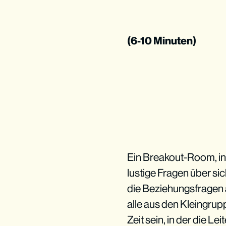
(6-10 Minuten)
Ein Breakout-Room, in 
lustige Fragen über si
die Beziehungsfragen
alle aus den Kleingru
Zeit sein, in der die L