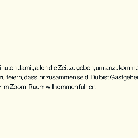
inuten damit, allen die Zeit zu geben, um anzukomme
u feiern, dass ihr zusammen seid. Du bist Gastgeber
dir im Zoom-Raum willkommen fühlen.