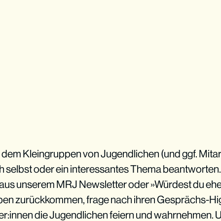
dem Kleingruppen von Jugendlichen (und ggf. Mitarb
ch selbst oder ein interessantes Thema beantworten
 aus unserem MRJ Newsletter oder »Würdest du eh
ppen zurückkommen, frage nach ihren Gesprächs-Hig
eiter:innen die Jugendlichen feiern und wahrnehmen. 