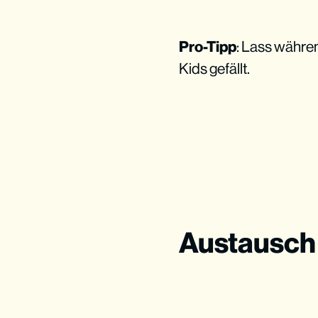
Pro-Tipp
: Lass währe
Kids gefällt.
Austausch 