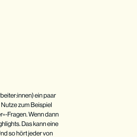
eiter:innen) ein paar
. Nutze zum Beispiel
er«-Fragen. Wenn dann
hlights. Das kann eine
Und so hört jeder von