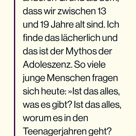
dass wir zwischen 13
und 19 Jahre alt sind. Ich
finde das lächerlich und
das ist der Mythos der
Adoleszenz. So viele
junge Menschen fragen
sich heute: »Ist das alles,
was es gibt? Ist das alles,
worum es in den
Teenagerjahren geht?