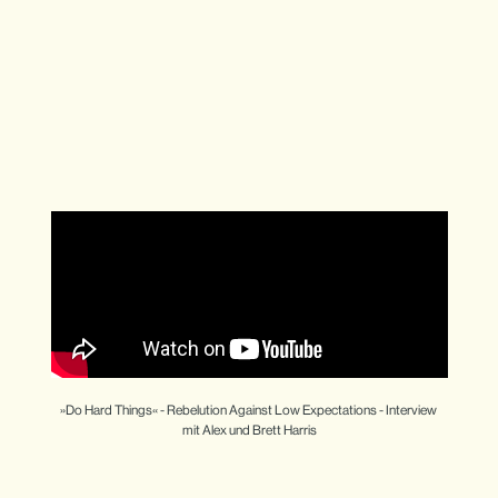
»Do Hard Things« - Rebelution Against Low Expectations - Interview 
mit Alex und Brett Harris