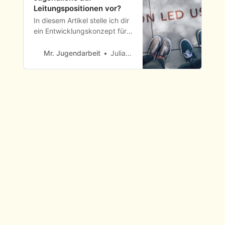
Leitungspositionen vor?
In diesem Artikel stelle ich dir
ein Entwicklungskonzept für
Mitarbeitende in der Kinder-
und Jugendarbeit vor. Ein
Mr. Jugendarbeit
Julia Thiele
gutes
Mitarbeitermanagement ist
der Schlüssel zum Erfolg.