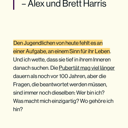
– Alex und Brett Harris
Den Jugendlichen von heute fehlt es an
einer Aufgabe, an einem Sinn für ihr Leben
.
Und ich wette, dass sie tief in ihrem Inneren
danach suchen. Die
Pubertät mag viel länger
dauern als noch vor 100 Jahren, aber die
Fragen, die beantwortet werden müssen,
sind immer noch dieselben: Wer bin ich?
Was macht mich einzigartig? Wo gehöre ich
hin?