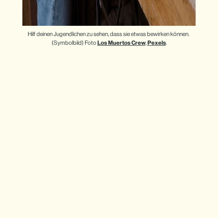
Hilf deinen Jugendlichen zu sehen, dass sie etwas bewirken können. 
(Symbolbild) Foto 
Los Muertos Crew
, 
Pexels
.