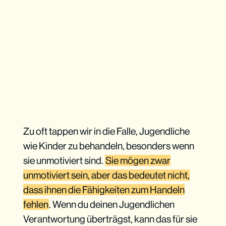
Zu oft tappen wir in die Falle, Jugendliche
wie Kinder zu behandeln, besonders wenn
sie unmotiviert sind.
Sie mögen zwar
unmotiviert sein, aber das bedeutet nicht,
dass ihnen die Fähigkeiten zum Handeln
fehlen
. Wenn du deinen Jugendlichen
Verantwortung überträgst, kann das für sie