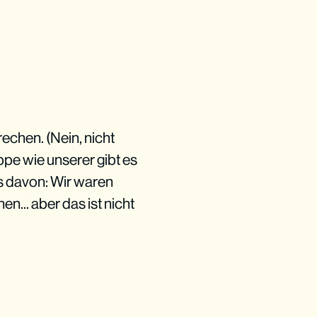
echen. (Nein, nicht
ppe wie unserer gibt es
es davon: Wir waren
... aber das ist nicht