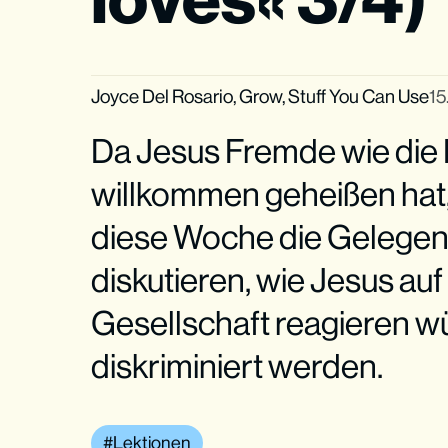
Joyce Del Rosario
,
Grow
,
Stuff You Can Use
15
Da Jesus Fremde wie die
willkommen geheißen hat,
diese Woche die Gelegenh
diskutieren, wie Jesus au
Gesellschaft reagieren w
diskriminiert werden.
Lektionen