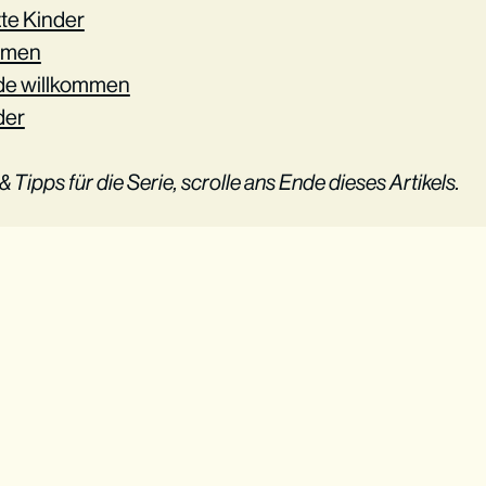
te Kinder
Armen
de willkommen
der
 Tipps für die Serie, scrolle ans Ende dieses Artikels.