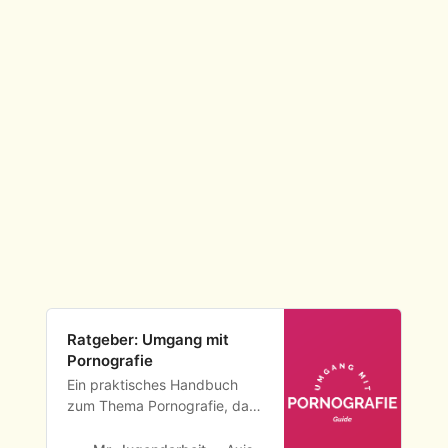
Ratgeber: Umgang mit
Pornografie
Ein praktisches Handbuch
zum Thema Pornografie, das
Eltern und pädagogisch
Verantwortlichen beim