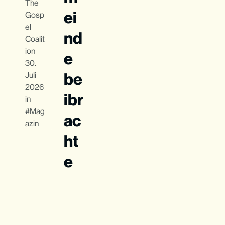
The
ei
Gosp
el
nd
Coalit
ion
e
30.
be
Juli
2026
ibr
in
Mag
ac
azin
ht
e
Will
Plonk
und
ander