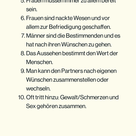
Frauen müssen immer zu allem bereit
sein.
Frauen sind nackte Wesen und vor
allem zur Befriedigung geschaffen.
Männer sind die Bestimmenden und es
hat nach ihren Wünschen zu gehen.
Das Aussehen bestimmt den Wert der
Menschen.
Man kann den Partners nach eigenen
Wünschen zusammenstellen oder
wechseln.
Oft tritt hinzu: Gewalt/Schmerzen und
Sex gehören zusammen.