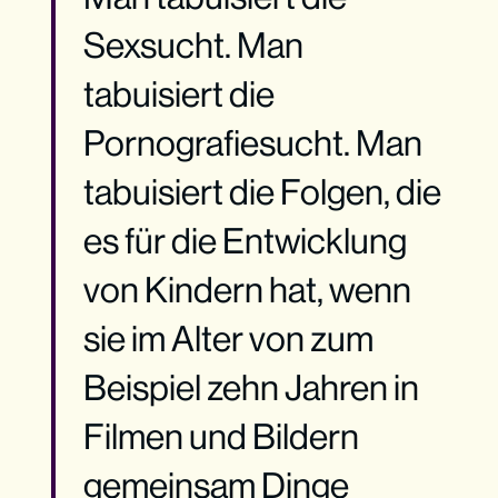
Sexsucht. Man
tabuisiert die
Pornografiesucht. Man
tabuisiert die Folgen, die
es für die Entwicklung
von Kindern hat, wenn
sie im Alter von zum
Beispiel zehn Jahren in
Filmen und Bildern
gemeinsam Dinge