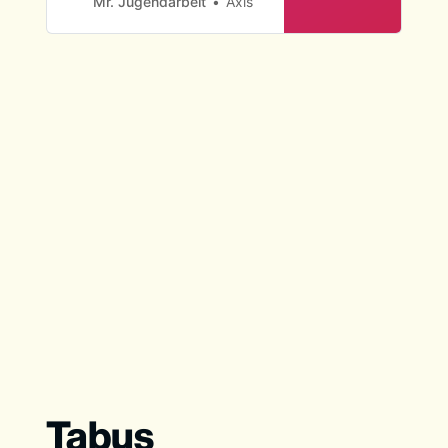
Mr. Jugendarbeit
Axis
Einstieg in das Thema
Pornokonsum hilft, Tipps und
Materialien für Alltag und
Begleitung von Kindern und
Teenagern bereitstellt.
Tabus