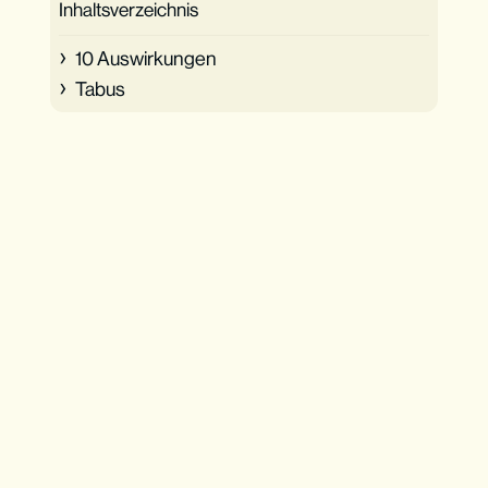
Inhaltsverzeichnis
10 Auswirkungen
Tabus