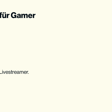
 für Gamer
 Livestreamer.