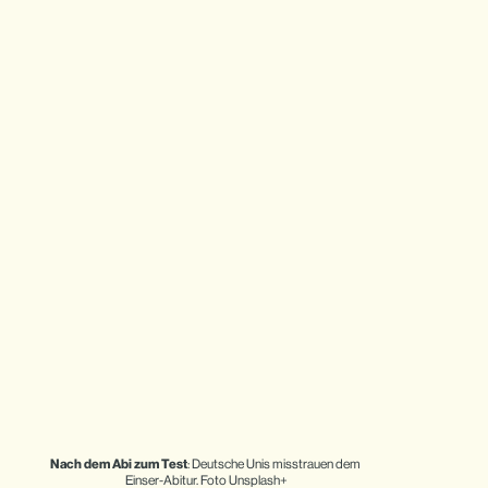
Nach dem Abi zum Test
: Deutsche Unis misstrauen dem 
Einser-Abitur. Foto Unsplash+