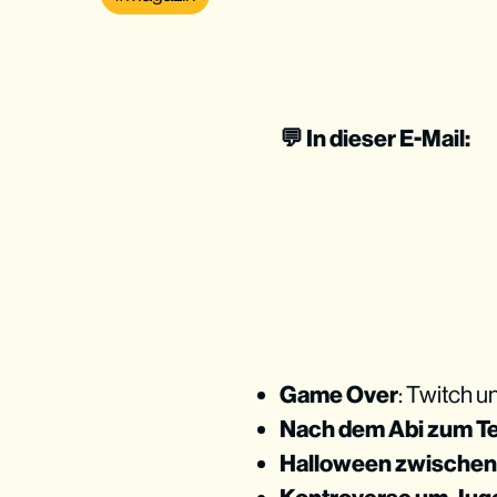
💬 In dieser E-Mail:
Game Over
: Twitch 
Nach dem Abi zum T
Halloween zwischen 