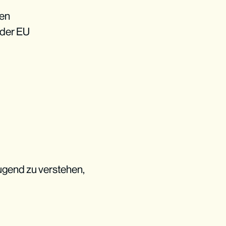
men
 der EU
ugend zu verstehen,