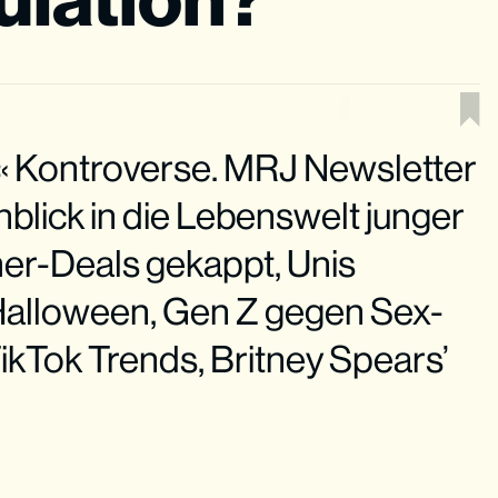
« Kontroverse. MRJ Newsletter
blick in die Lebenswelt junger
r-Deals gekappt, Unis
Halloween, Gen Z gegen Sex-
ikTok Trends, Britney Spears’