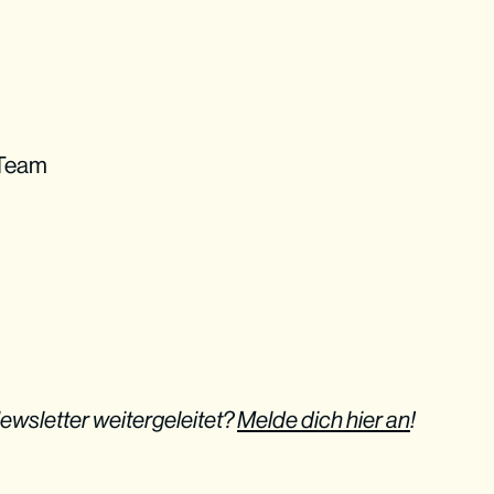
 Team
ewsletter weitergeleitet?
Melde dich hier an
!