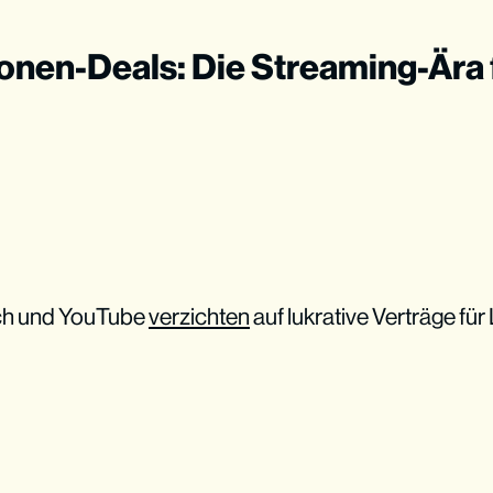
llionen-Deals: Die Streaming-Ära
ch und YouTube
verzichten
auf lukrative Verträge für