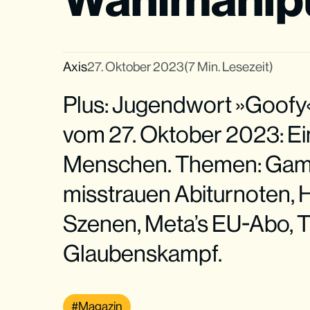
Axis
27. Oktober 2023
(7 Min. Lesezeit)
Plus: Jugendwort »Goofy
vom 27. Oktober 2023: Ein
Menschen. Themen: Game
misstrauen Abiturnoten, 
Szenen, Meta’s EU-Abo, T
Glaubenskampf.
Magazin