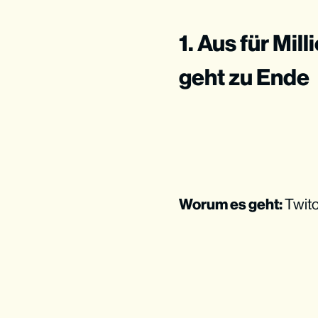
1. Aus für Mi
geht zu Ende
Worum es geht:
Twit