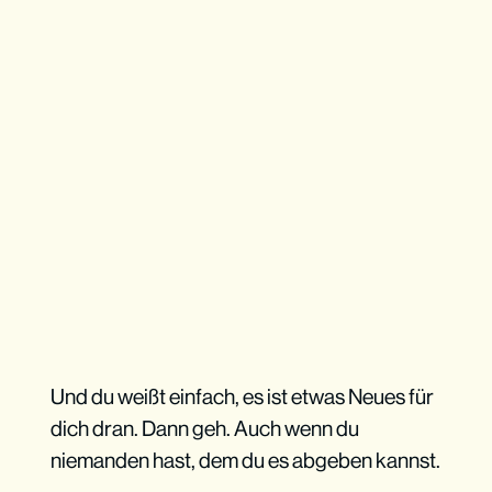
Und du weißt einfach, es ist etwas Neues für
dich dran. Dann geh. Auch wenn du
niemanden hast, dem du es abgeben kannst.