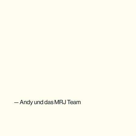
— Andy und das MRJ Team