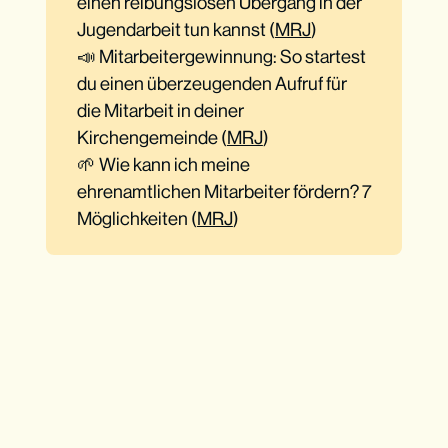
einen reibungslosen Übergang in der
Jugendarbeit tun kannst (
MRJ
)
📣 Mitarbeitergewinnung: So startest
du einen überzeugenden Aufruf für
die Mitarbeit in deiner
Kirchengemeinde (
MRJ
)
🌱 Wie kann ich meine
ehrenamtlichen Mitarbeiter fördern? 7
Möglichkeiten (
MRJ
)