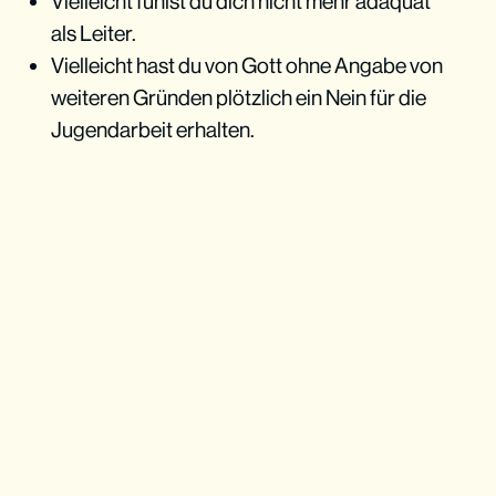
Vielleicht fühlst du dich nicht mehr adäquat
als Leiter.
Vielleicht hast du von Gott ohne Angabe von
weiteren Gründen plötzlich ein Nein für die
Jugendarbeit erhalten.