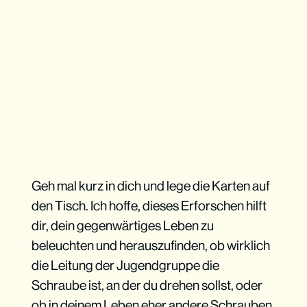
Geh mal kurz in dich und lege die Karten auf
den Tisch. Ich hoffe, dieses Erforschen hilft
dir, dein gegenwärtiges Leben zu
beleuchten und herauszufinden, ob wirklich
die Leitung der Jugendgruppe die
Schraube ist, an der du drehen sollst, oder
ob in deinem Leben eher andere Schrauben