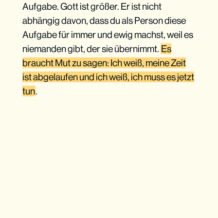
Aufgabe. Gott ist größer. Er ist nicht
abhängig davon, dass du als Person diese
Aufgabe für immer und ewig machst, weil es
niemanden gibt, der sie übernimmt.
Es
braucht Mut zu sagen: Ich weiß, meine Zeit
ist abgelaufen und ich weiß, ich muss es jetzt
tun
.