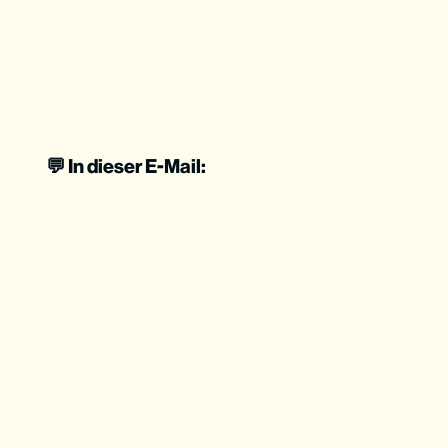
💬 In dieser E-Mail: