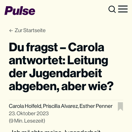
Zur Startseite
Du fragst – Carola
antwortet: Leitung
der Jugendarbeit
abgeben, aber wie?
Carola Holfeld
,
Priscilla Alvarez
,
Esther Penner
23. Oktober 2023
(9 Min. Lesezeit)