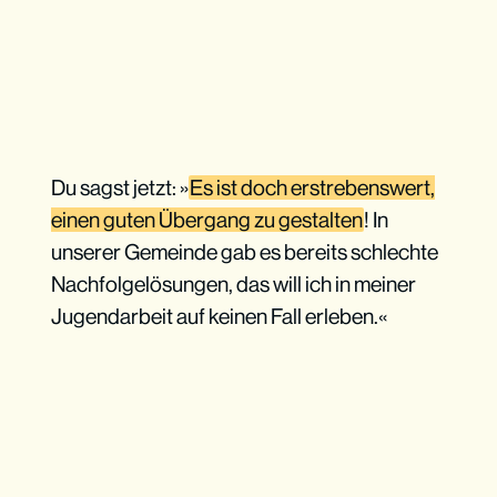
Du sagst jetzt: »
Es ist doch erstrebenswert,
einen guten Übergang zu gestalten
! In
unserer Gemeinde gab es bereits schlechte
Nachfolgelösungen, das will ich in meiner
Jugendarbeit auf keinen Fall erleben.«