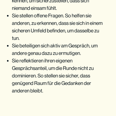
kennen, um sicherzustellen, dass sich
niemand einsam fühlt.
Sie stellen offene Fragen. So helfen sie
anderen, zu erkennen, dass sie sich in einem
sicheren Umfeld befinden, um dasselbe zu
tun.
Sie beteiligen sich aktiv am Gespräch, um
andere genau dazu zu ermutigen.
Sie reflektieren ihren eigenen
Gesprächsanteil, um die Runde nicht zu
dominieren. So stellen sie sicher, dass
genügend Raum für die Gedanken der
anderen bleibt.