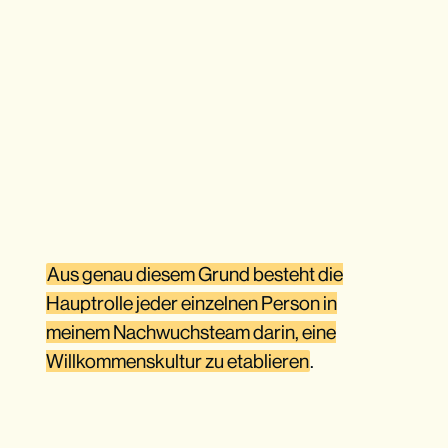
Aus genau diesem Grund besteht die
Hauptrolle jeder einzelnen Person in
meinem Nachwuchsteam darin, eine
Willkommenskultur zu etablieren
.