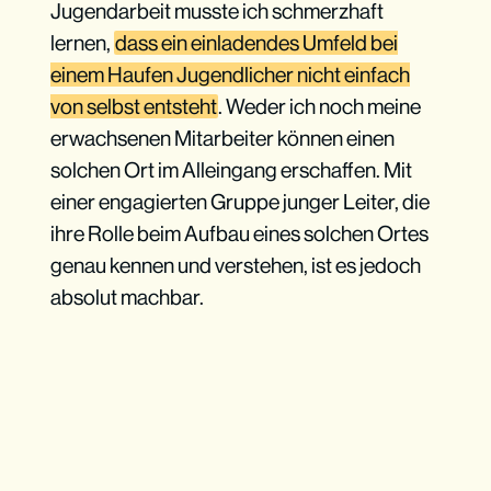
Jugendarbeit musste ich schmerzhaft
lernen,
dass ein einladendes Umfeld bei
einem Haufen Jugendlicher nicht einfach
von selbst entsteht
. Weder ich noch meine
erwachsenen Mitarbeiter können einen
solchen Ort im Alleingang erschaffen. Mit
einer engagierten Gruppe junger Leiter, die
ihre Rolle beim Aufbau eines solchen Ortes
genau kennen und verstehen, ist es jedoch
absolut machbar.