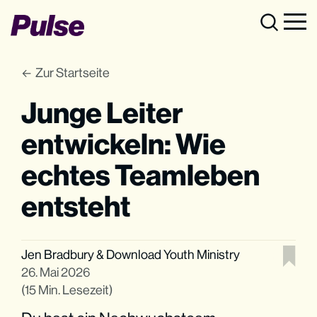
Zur Startseite
Junge Leiter
entwickeln: Wie
echtes Teamleben
entsteht
Jen Bradbury
&
Download Youth Ministry
26. Mai 2026
(15 Min. Lesezeit)