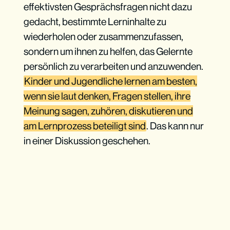
effektivsten Gesprächsfragen nicht dazu
gedacht, bestimmte Lerninhalte zu
wiederholen oder zusammenzufassen,
sondern um ihnen zu helfen, das Gelernte
persönlich zu verarbeiten und anzuwenden.
Kinder und Jugendliche lernen am besten,
wenn sie laut denken, Fragen stellen, ihre
Meinung sagen, zuhören, diskutieren und
am Lernprozess beteiligt sind
. Das kann nur
in einer Diskussion geschehen.