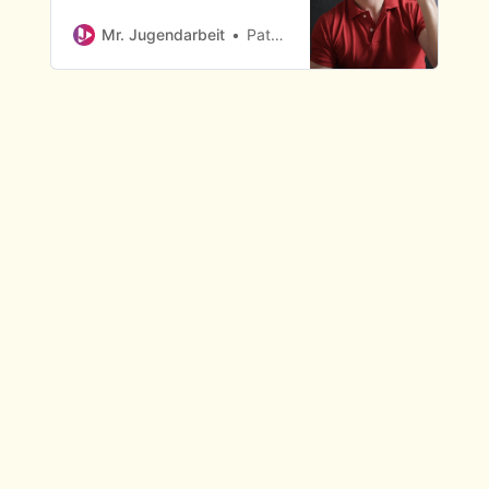
eine zehnminütige Andacht
zu halten? Hier sind einige
Mr. Jugendarbeit
Patrick Senner
gute Ideen für Predigt
Illustrationen.