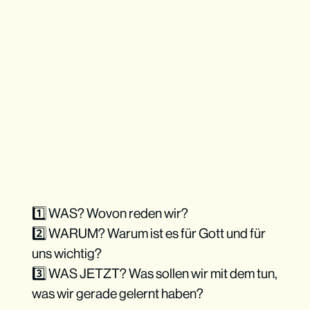
1️⃣ WAS? Wovon reden wir?
2️⃣ WARUM? Warum ist es für Gott und für
uns wichtig?
3️⃣ WAS JETZT? Was sollen wir mit dem tun,
was wir gerade gelernt haben?